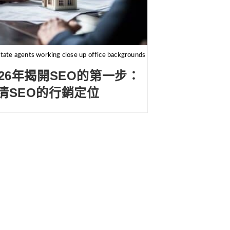
state agents working close up office backgrounds
026年揭開SEO的第一步：
清SEO的行銷定位