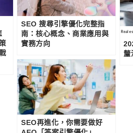
SEO 搜尋引擎優化完整指
怎
南：核心概念、商業應用與
Real e
策
實務方向
2
戰
釐
SEO再進化，你需要做好
AEO「答案引擎優化」