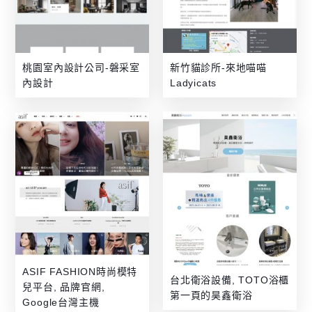
桃園室內設計公司-磐采室
新竹貓診所-來地喵喵
內設計
Ladyicats
ASIF FASHION時尚模特
台北衛浴設備, TOTO浴櫃
兒平台, 品牌官網,
第一頁的昊鑫衛浴
Google台灣主機