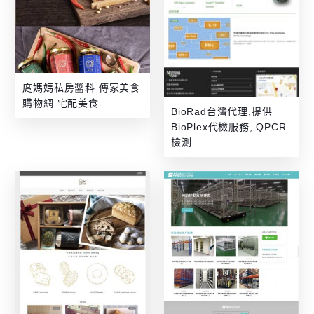
庹媽媽私房醬料 傳家美食
購物網 宅配美食
BioRad台灣代理,提供
BioPlex代檢服務, QPCR
檢測