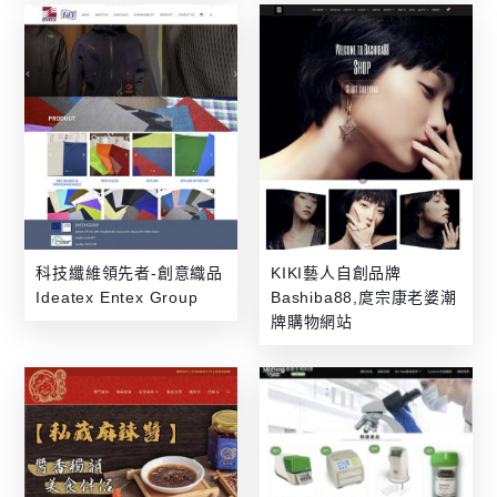
科技纖維領先者-創意織品
KIKI藝人自創品牌
Ideatex Entex Group
Bashiba88,庹宗康老婆潮
牌購物網站