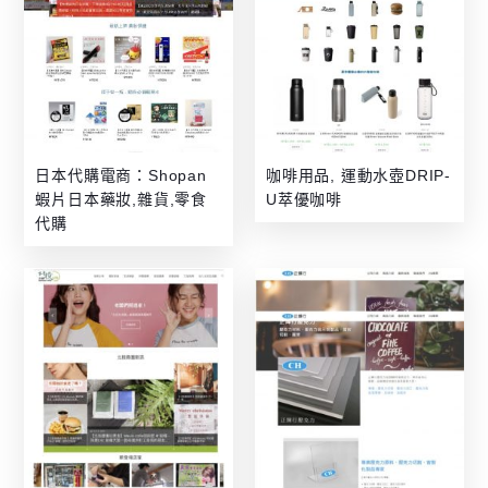
日本代購電商：Shopan
咖啡用品, 運動水壺DRIP-
蝦片日本藥妝,雜貨,零食
U萃優咖啡
代購