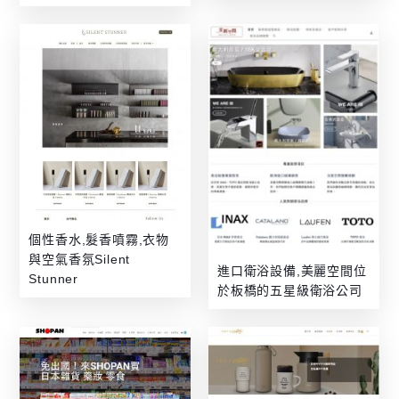
個性香水,髮香噴霧,衣物
與空氣香氛Silent
進口衛浴設備,美麗空間位
Stunner
於板橋的五星級衛浴公司