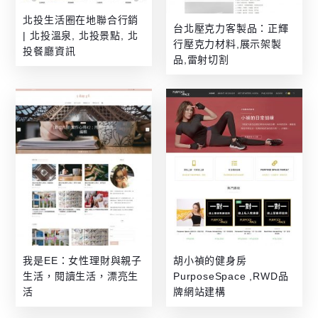
北投生活圈在地聯合行銷
台北壓克力客製品：正輝
| 北投溫泉, 北投景點, 北
行壓克力材料,展示架製
投餐廳資訊
品,雷射切割
我是EE：女性理財與親子
胡小禎的健身房
生活，閱讀生活，漂亮生
PurposeSpace ,RWD品
活
牌網站建構