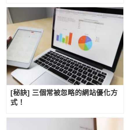
[秘訣] 三個常被忽略的網站優化方
式！