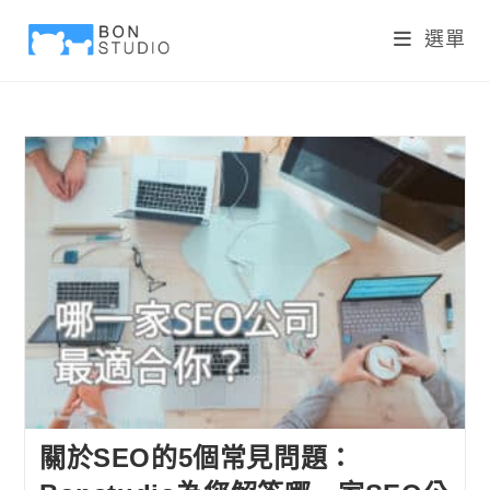
選單
關於SEO的5個常見問題：