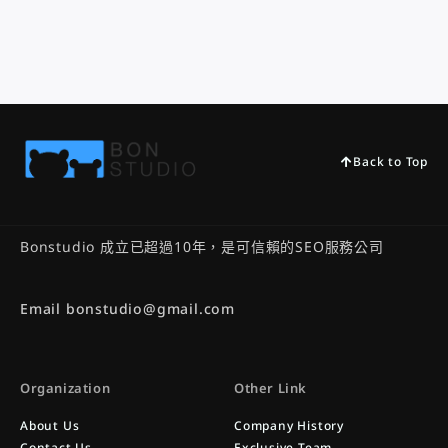
Back to Top
Bonstudio 成立已超過10年，是可信賴的SEO服務公司
Email bonstudio@gmail.com
Organization
Other Link
About Us
Company History
Contact Us
Exclusive Team