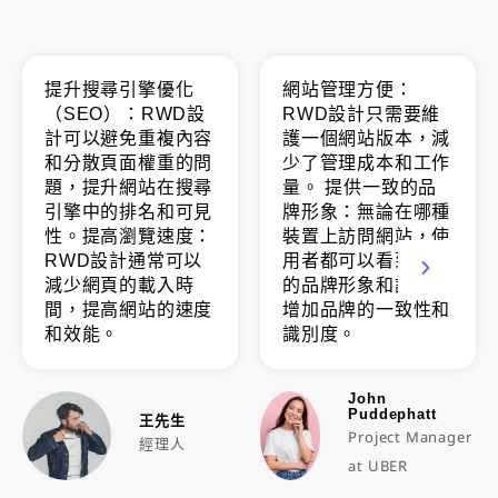
提升搜尋引擎優化
網站管理方便：
（SEO）：RWD設
RWD設計只需要維
計可以避免重複內容
護一個網站版本，減
和分散頁面權重的問
少了管理成本和工作
題，提升網站在搜尋
量。 提供一致的品
引擎中的排名和可見
牌形象：無論在哪種
性。提高瀏覽速度：
裝置上訪問網站，使
RWD設計通常可以
用者都可以看到相同
減少網頁的載入時
的品牌形象和訊息，
間，提高網站的速度
增加品牌的一致性和
和效能。
識別度。
John
王先生
Project Manager
經理人
at UBER