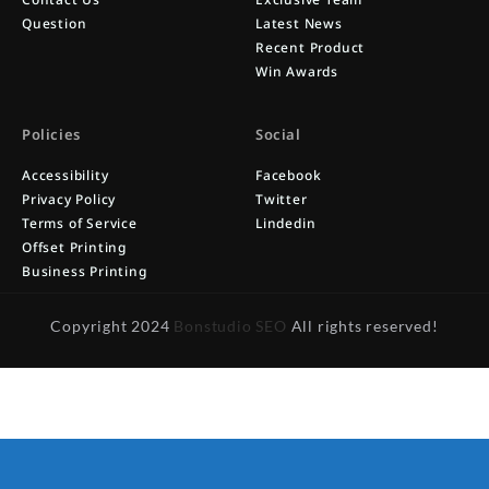
Question
Latest News
Recent Product
Win Awards
Policies
Social
Accessibility
Facebook
Privacy Policy
Twitter
Terms of Service
Lindedin
Offset Printing
Business Printing
Copyright 2024
Bonstudio SEO
All rights reserved!