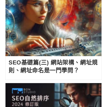
SEO基礎篇(三) 網站架構、網址規
則、網址命名是一門學問？