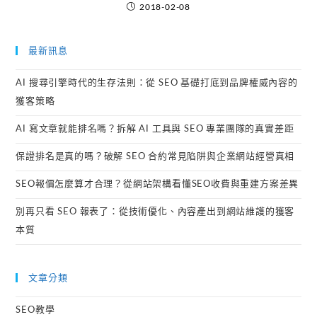
2018-02-08
最新訊息
AI 搜尋引擎時代的生存法則：從 SEO 基礎打底到品牌權威內容的
獲客策略
AI 寫文章就能排名嗎？拆解 AI 工具與 SEO 專業團隊的真實差距
保證排名是真的嗎？破解 SEO 合約常見陷阱與企業網站經營真相
SEO報價怎麼算才合理？從網站架構看懂SEO收費與重建方案差異
別再只看 SEO 報表了：從技術優化、內容產出到網站維護的獲客
本質
文章分類
SEO教學