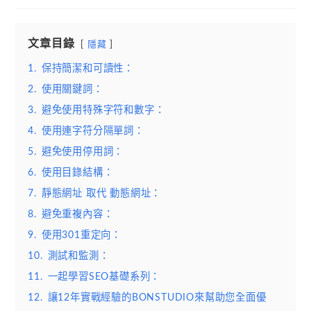
文章目錄
隱藏
1.
保持簡潔和可讀性：
2.
使用關鍵詞：
3.
避免使用特殊字符和數字：
4.
使用連字符分隔單詞：
5.
避免使用停用詞：
6.
使用目錄結構：
7.
靜態網址 取代 動態網址：
8.
避免重複內容：
9.
使用301重定向：
10.
測試和監測：
11.
一起學習SEO基礎系列：
12.
讓12年實戰經驗的BONSTUDIO來幫助您全面優